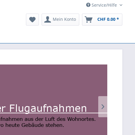
Service/Hilfe
Mein Konto
CHF 0.00 *