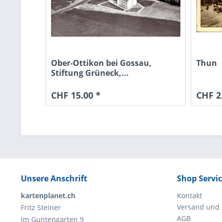
Ober-Ottikon bei Gossau,
Thun
Stiftung Grüneck,...
CHF 15.00 *
CHF 2
Unsere Anschrift
Shop Servi
kartenplanet.ch
Kontakt
Versand und
Fritz Steiner
AGB
Im Guntengarten 9