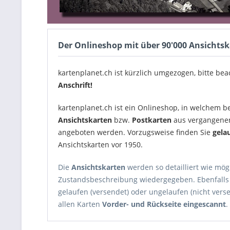
Der Onlineshop mit über 90'000 Ansichts
kartenplanet.ch ist kürzlich umgezogen, bitte be
Anschrift!
kartenplanet.ch ist ein Onlineshop
, in welchem b
Ansichtskarten
bzw.
Postkarten
aus vergangenen
angeboten werden. Vorzugsweise finden Sie
gela
Ansichtskarten vor 1950.
Die
Ansichtskarten
werden so detailliert wie mögl
Zustandsbeschreibung wiedergegeben. Ebenfalls w
gelaufen (versendet) oder ungelaufen (nicht vers
allen Karten
Vorder- und Rückseite eingescannt
.