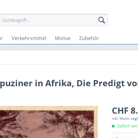
ur
Verkehrsmittel
Motive
Zubehör
puziner in Afrika, Die Predigt v
CHF 8.
inkl. MwSt.
zzg
Sofort ver