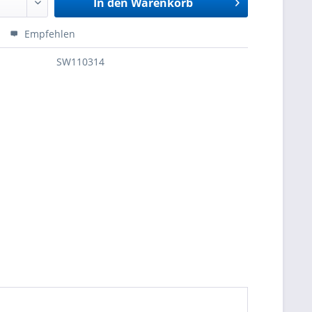
In den
Warenkorb
Empfehlen
SW110314