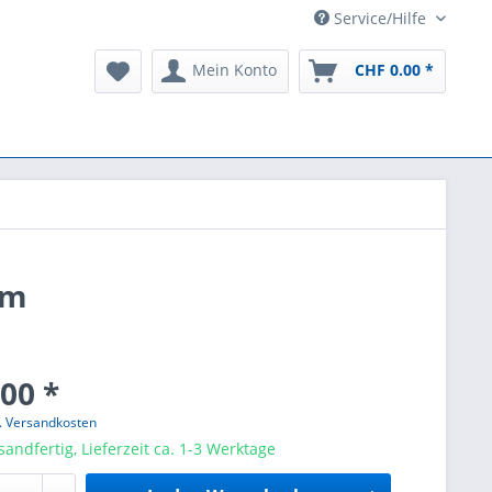
Service/Hilfe
Mein Konto
CHF 0.00 *
om
00 *
l. Versandkosten
sandfertig, Lieferzeit ca. 1-3 Werktage