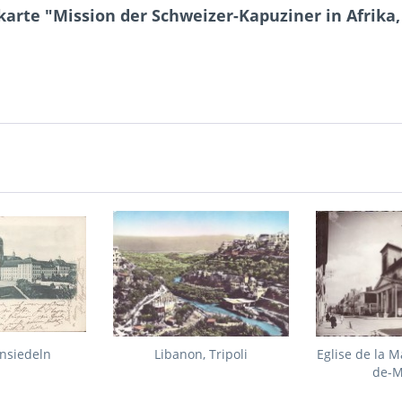
arte "Mission der Schweizer-Kapuziner in Afrika
insiedeln
Libanon, Tripoli
Eglise de la 
de-M