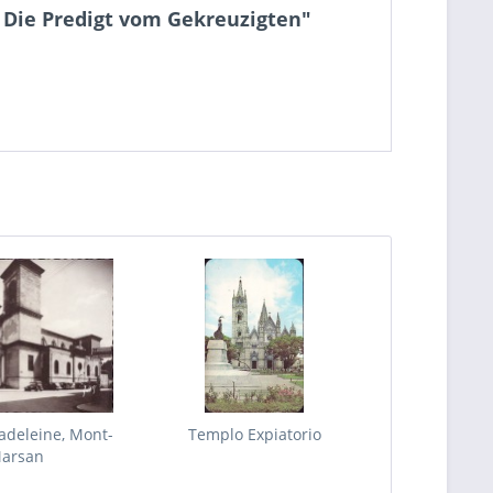
, Die Predigt vom Gekreuzigten"
Madeleine, Mont-
Templo Expiatorio
arsan