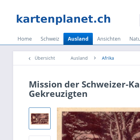
Home
Schweiz
Ausland
Ansichten
Nat
Übersicht
Ausland
Afrika
Mission der Schweizer-Ka
Gekreuzigten