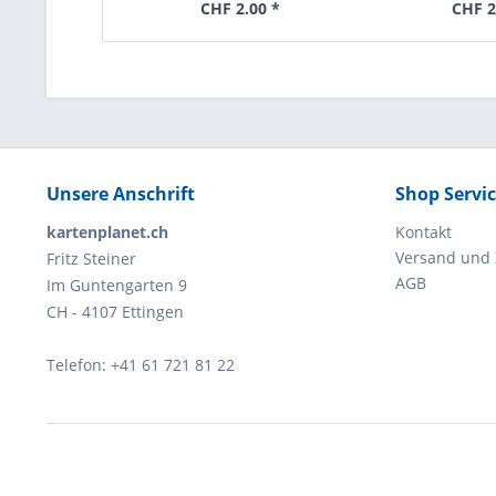
CHF 2.00 *
CHF 2
Unsere Anschrift
Shop Servi
kartenplanet.ch
Kontakt
Versand und
Fritz Steiner
AGB
Im Guntengarten 9
CH - 4107 Ettingen
Telefon: +41 61 721 81 22