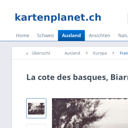
Home
Schweiz
Ausland
Ansichten
Nat
Übersicht
Ausland
Europa
Fran
La cote des basques, Biar