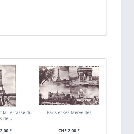
et la Terrasse du
Paris et ses Merveilles
s de...
2.00 *
CHF 2.00 *