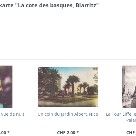
arte "La cote des basques, Biarritz"
l vue de nuit
Un coin du Jardin Albert, Nice
La Tour Eiffel 
Palai
.00 *
CHF 2.00 *
CHF 