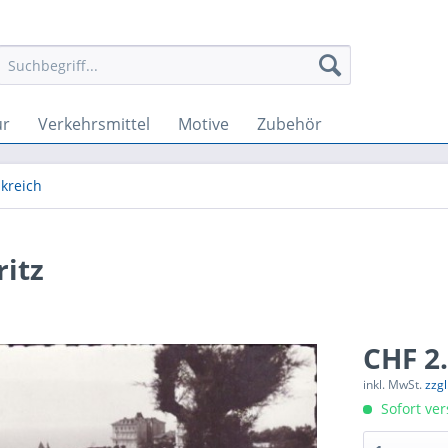
ur
Verkehrsmittel
Motive
Zubehör
kreich
ritz
CHF 2.
inkl. MwSt.
zzg
Sofort ver