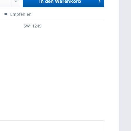
In den
Warenkorb
Empfehlen
SW11249