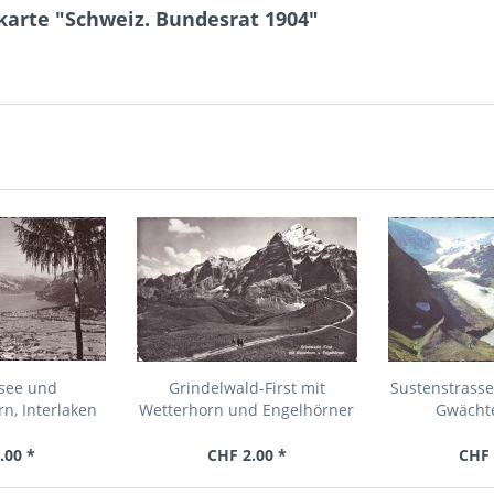
karte "Schweiz. Bundesrat 1904"
rsee und
Grindelwald-First mit
Sustenstrasse
n, Interlaken
Wetterhorn und Engelhörner
Gwächte
.00 *
CHF 2.00 *
CHF 