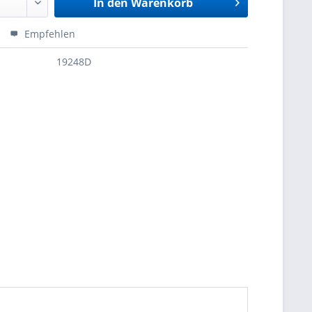
In den
Warenkorb
Empfehlen
19248D