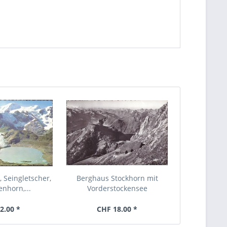
, Seingletscher,
Berghaus Stockhorn mit
nhorn,...
Vorderstockensee
2.00 *
CHF 18.00 *