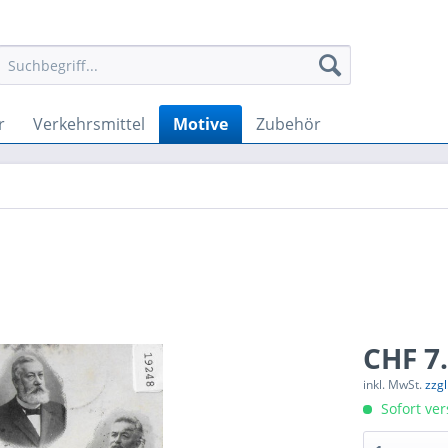
r
Verkehrsmittel
Motive
Zubehör
CHF 7.
inkl. MwSt.
zzg
Sofort ver