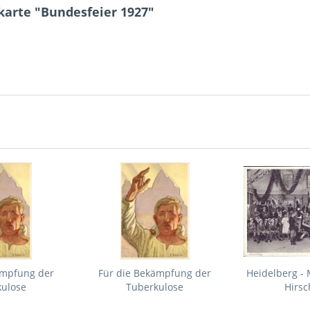
karte "Bundesfeier 1927"
ämpfung der
Für die Bekämpfung der
Heidelberg -
kulose
Tuberkulose
Hirsc