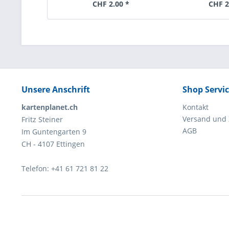
CHF 2.00 *
CHF 2
Unsere Anschrift
Shop Servi
kartenplanet.ch
Kontakt
Versand und
Fritz Steiner
AGB
Im Guntengarten 9
CH - 4107 Ettingen
Telefon: +41 61 721 81 22