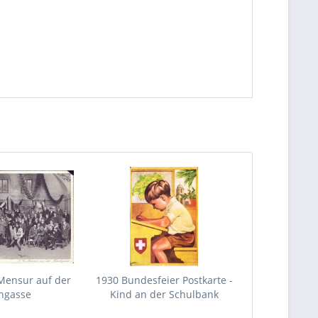
 Mensur auf der
1930 Bundesfeier Postkarte -
hgasse
Kind an der Schulbank