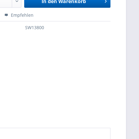
In den
Warenkorb
Empfehlen
SW13800