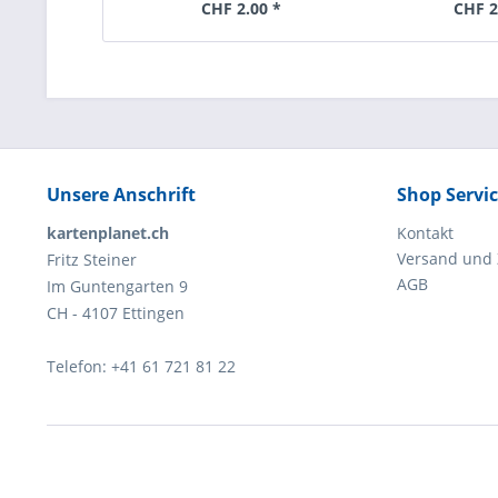
CHF 2.00 *
CHF 2
Unsere Anschrift
Shop Servi
kartenplanet.ch
Kontakt
Versand und
Fritz Steiner
AGB
Im Guntengarten 9
CH - 4107 Ettingen
Telefon: +41 61 721 81 22