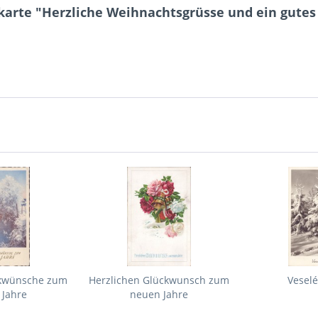
karte "Herzliche Weihnachtsgrüsse und ein gutes
ckwünsche zum
Herzlichen Glückwunsch zum
Veselé
 Jahre
neuen Jahre