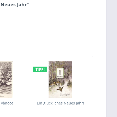
 Neues Jahr"
TIPP!
 vànoce
Ein glückliches Neues Jahr!