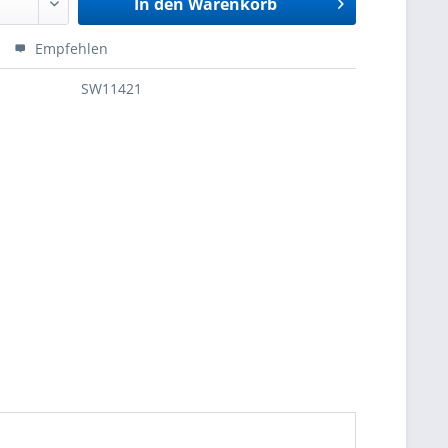
In den
Warenkorb
Empfehlen
SW11421