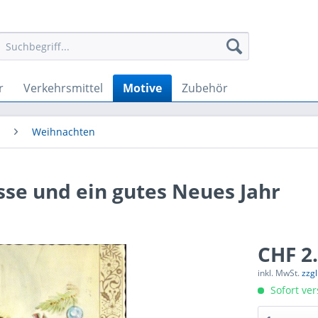
r
Verkehrsmittel
Motive
Zubehör
Weihnachten
se und ein gutes Neues Jahr
CHF 2.
inkl. MwSt.
zzg
Sofort ver