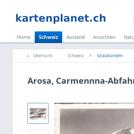
Home
Schweiz
Ausland
Ansichten
Nat
Übersicht
Schweiz
Graubünden
Arosa, Carmennna-Abfah