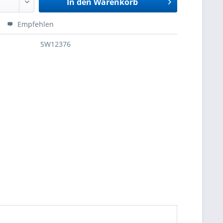
In den
Warenkorb
Empfehlen
SW12376