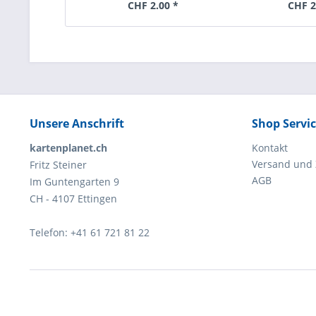
CHF 2.00 *
CHF 2
Unsere Anschrift
Shop Servi
kartenplanet.ch
Kontakt
Versand und
Fritz Steiner
AGB
Im Guntengarten 9
CH - 4107 Ettingen
Telefon: +41 61 721 81 22