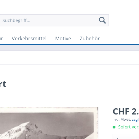
ur
Verkehrsmittel
Motive
Zubehör
rt
CHF 2.
inkl. MwSt.
zzg
Sofort ver