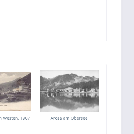
en Westen. 1907
Arosa am Obersee