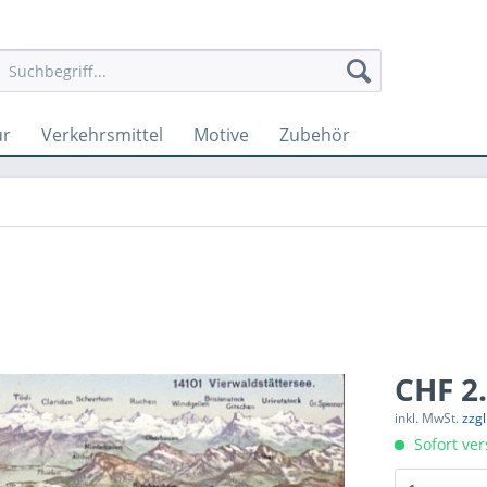
ur
Verkehrsmittel
Motive
Zubehör
CHF 2.
inkl. MwSt.
zzg
Sofort ver