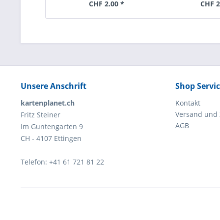
CHF 2.00 *
CHF 2
Unsere Anschrift
Shop Servi
kartenplanet.ch
Kontakt
Versand und
Fritz Steiner
AGB
Im Guntengarten 9
CH - 4107 Ettingen
Telefon: +41 61 721 81 22