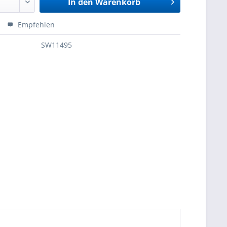
In den
Warenkorb
Empfehlen
SW11495