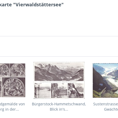
karte "Vierwaldstättersee"
dgemälde von
Bürgerstock-Hammetschwand,
Sustenstrasse
rg in der...
Blick in's...
Gwächte