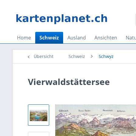
Home
Schweiz
Ausland
Ansichten
Nat
Übersicht
Schweiz
Schwyz
Vierwaldstättersee