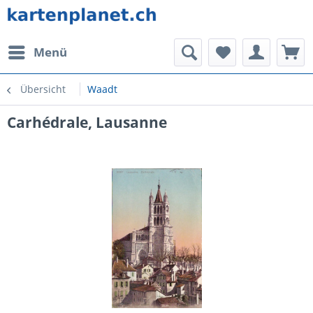
Menü
Übersicht
Waadt
Carhédrale, Lausanne