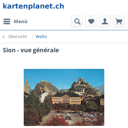
Menü
Übersicht
Wallis
Sion - vue générale