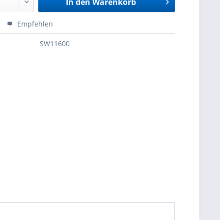
In den
Warenkorb
Empfehlen
SW11600