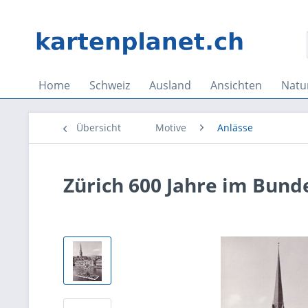
Home
Schweiz
Ausland
Ansichten
Natu
Übersicht
Motive
Anlässe
Zürich 600 Jahre im Bund