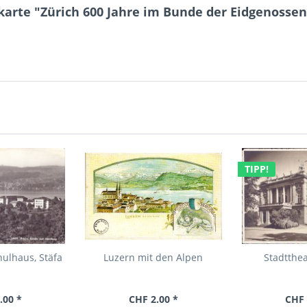
arte "Zürich 600 Jahre im Bunde der Eidgenossen
TIPP!
ulhaus, Stäfa
Luzern mit den Alpen
Stadtthea
.00 *
CHF 2.00 *
CHF 