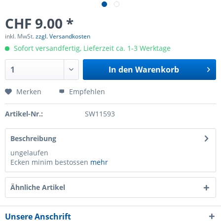
CHF 9.00 *
inkl. MwSt.
zzgl. Versandkosten
Sofort versandfertig, Lieferzeit ca. 1-3 Werktage
In den
Warenkorb
Merken
Empfehlen
Artikel-Nr.:
SW11593
Beschreibung
ungelaufen
Ecken minim bestossen
mehr
Ähnliche Artikel
Unsere Anschrift