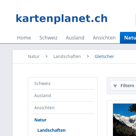
Home
Schweiz
Ausland
Ansichten
Natu
Natur
Landschaften
Gletscher
Schweiz
Filtern
Ausland
Ansichten
Natur
Landschaften