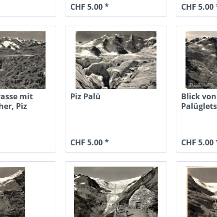
CHF 5.00 *
CHF 5.00 
rasse mit
Piz Palü
Blick vo
her, Piz
Palüglets
..
CHF 5.00 *
CHF 5.00 