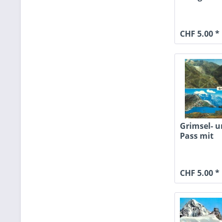
Cambrena.
CHF 5.00 *
Grimsel- u
Pass mit
Rhohnegle
CHF 5.00 *