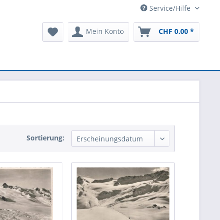
Service/Hilfe
Mein Konto
CHF 0.00 *
Sortierung: