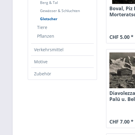
Berg & Tal
Boval, Piz
Gewässer & Schluchten
Morterats
Gletscher
Tiere
Pflanzen
CHF 5.00 *
Verkehrsmittel
Motive
Zubehör
Diavolezz
Palü u. Bel
CHF 7.00 *