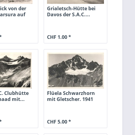
ick von der
Grialetsch-Hütte bei
Sarsura auf
Davos der S.A.C....
*
CHF 1.00 *
C. Clubhütte
Flüela Schwarzhorn
aad mit...
mit Gletscher. 1941
*
CHF 5.00 *