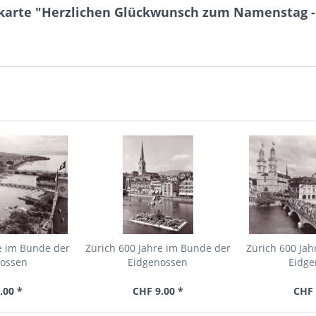
karte "Herzlichen Glückwunsch zum Namenstag -
e im Bunde der
Zürich 600 Jahre im Bunde der
Zürich 600 Ja
nossen
Eidgenossen
Eidge
.00 *
CHF 9.00 *
CHF 