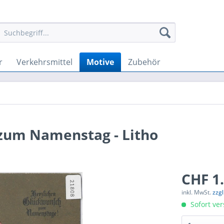
r
Verkehrsmittel
Motive
Zubehör
zum Namenstag - Litho
CHF 1.
inkl. MwSt.
zzg
Sofort ver