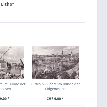
 Litho"
hre im Bunde der
Zürich 600 Jahre im Bunde der
nossen
Eidgenossen
9.00 *
CHF 9.00 *