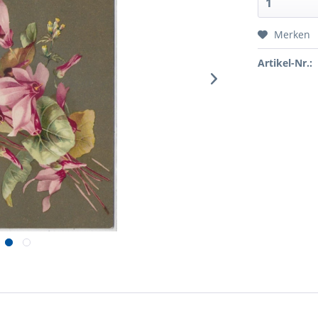
Merken
Artikel-Nr.: